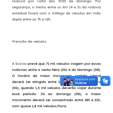
rodovia por volta das 7h30 de domingo. Por
segurança, o trecho entre os km 14 e 31 da rodovia
estadual ficará com o tráfego de veículos em mão
dupla entre as 7h e 12h.
Previsão de veículos
A Ecovia
prevê que 71 mil veículos viagem por essas
rodovias entre a sexta-feira (06) e do domingo (08).
O horário de maior movimento sentido Litoral
deverá ser atingido entre 19h e 20h da sexta-feira
(06), quando 1,5 mil veículos deverão viajar durante
esse período. Já ao domingo (08), o maior
movimento deverá ser concentrado entre 18h e 21h,
com quase 1,8 mil veículos/hora.