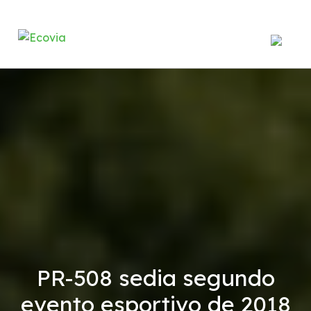
Institucional
A Ecovia
Balanço Patrimonial
Demonstrações Financeiras
Contrato de Concessão
PR-508 sedia segundo
Serviços
evento esportivo de 2018