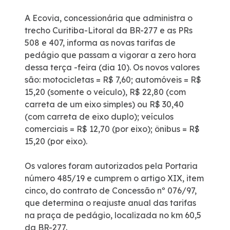
A Ecovia, concessionária que administra o
trecho Curitiba-Litoral da BR-277 e as PRs
508 e 407, informa as novas tarifas de
pedágio que passam a vigorar a zero hora
dessa terça -feira (dia 10). Os novos valores
são: motocicletas = R$ 7,60; automóveis = R$
15,20 (somente o veículo), R$ 22,80 (com
carreta de um eixo simples) ou R$ 30,40
(com carreta de eixo duplo); veículos
comerciais = R$ 12,70 (por eixo); ônibus = R$
15,20 (por eixo).
Os valores foram autorizados pela Portaria
número 485/19 e cumprem o artigo XIX, item
cinco, do contrato de Concessão nº 076/97,
que determina o reajuste anual das tarifas
na praça de pedágio, localizada no km 60,5
da BR-277.