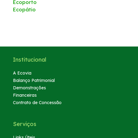
Ecoporto
Ecopátio
Institucional
A Ecovia
Balanço Patrimonial
Demonstrações
Financeiras
Contrato de Concessão
Serviços
Links Úteis