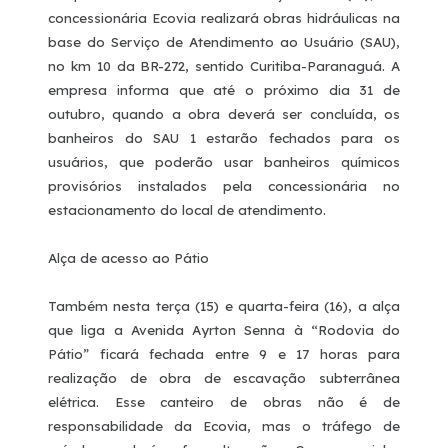
concessionária Ecovia realizará obras hidráulicas na
base do Serviço de Atendimento ao Usuário (SAU),
no km 10 da BR-272, sentido Curitiba-Paranaguá. A
empresa informa que até o próximo dia 31 de
outubro, quando a obra deverá ser concluída, os
banheiros do SAU 1 estarão fechados para os
usuários, que poderão usar banheiros químicos
provisórios instalados pela concessionária no
estacionamento do local de atendimento.
Alça de acesso ao Pátio
Também nesta terça (15) e quarta-feira (16), a alça
que liga a Avenida Ayrton Senna à “Rodovia do
Pátio” ficará fechada entre 9 e 17 horas para
realização de obra de escavação subterrânea
elétrica. Esse canteiro de obras não é de
responsabilidade da Ecovia, mas o tráfego de