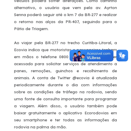
veículos poderá sofrer alterações. Como caminho
alternativo, o usuário que vem pela av. Ayrton
Senna poderá seguir até o km 7 da BR-277 e realizar
o retorno nas alças da PR-407, seguindo para o
Pátio de Triagem.
Ao viajar pela BR-277 no trecho Curitiba-Litoral, a
Ecovia indica que motoristas e passageiros tenham
em mãos o telefone 0800 410 277, que pode ser
acessado para solicitar serviços de atendimento a
panes, remoções, guinchos e recolhimento de
animais. A conta de Twitter @ecovia é atualizada
periodicamente durante o dia com informações
sobre as condições de tráfego na rodovia, sendo
uma fonte de consulta importante para programar
a viagem. Além disso, o usuário também pode
baixar gratuitamente o aplicativo Ecorodovias em
seu smartphone e ter todas as informações da
rodovia na palma da mão.