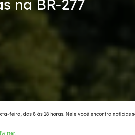
as na BR-277
ta-feira, das 8 às 18 horas. Nele você encontra notícias 
Twitter
.