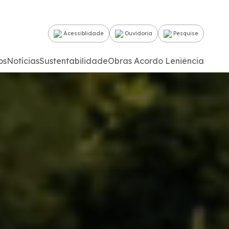
Acessiblidade
Ouvidoria
Pesquise
os
Notícias
Sustentabilidade
Obras Acordo Leniência