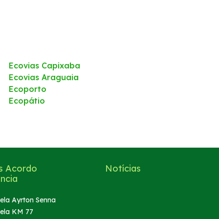
Ecovias Capixaba
Ecovias Araguaia
Ecoporto
Ecopátio
s Acordo
Notícias
ncia
ela Ayrton Senna
ela KM 77